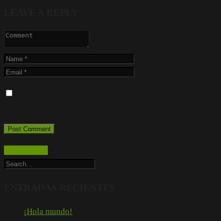
LEAVE A REPLY
Guardar mi nombre, correo electrónico y sitio web en
este navegador para la próxima vez que haga un comentario.
Search Posts
ENTRADAS RECIENTES
¡Hola mundo!