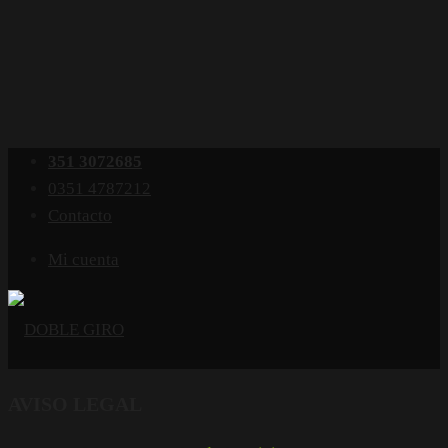
351 3072685
0351 4787212
Contacto
Mi cuenta
AVISO LEGAL