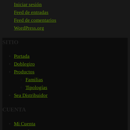
Iniciar sesión
Feed de entradas
Feed de comentarios
WordPress.org
SITIO
Portada
Doblegiro
Productos
Familias
Tipologías
Sea Distribuidor
CUENTA
Mi Cuenta