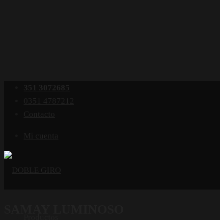
351 3072685
0351 4787212
Contacto
Mi cuenta
SAMAY LUMINOSO
Productos