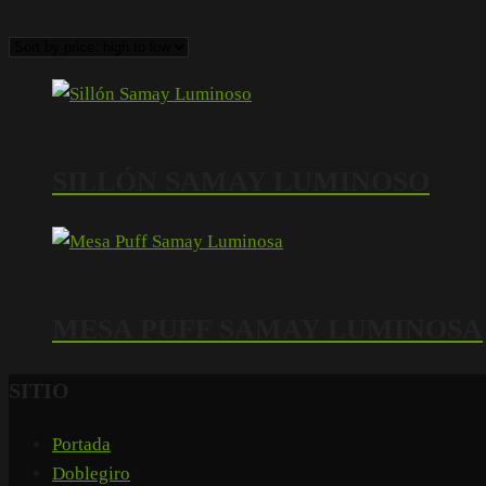
0
out of 5
SILLÓN SAMAY LUMINOSO
0
out of 5
MESA PUFF SAMAY LUMINOSA
SITIO
Portada
Doblegiro