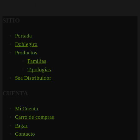
[wpuf_account]
SITIO
Portada
Doblegiro
Productos
Familias
Tipologías
Sea Distribuidor
CUENTA
Mi Cuenta
Carro de compras
Pagar
Contacto