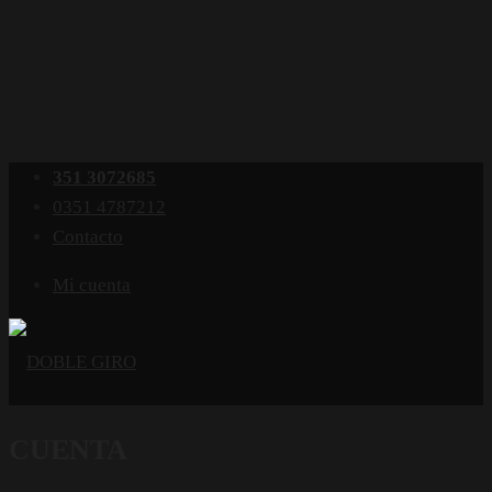
351 3072685
0351 4787212
Contacto
Mi cuenta
CUENTA